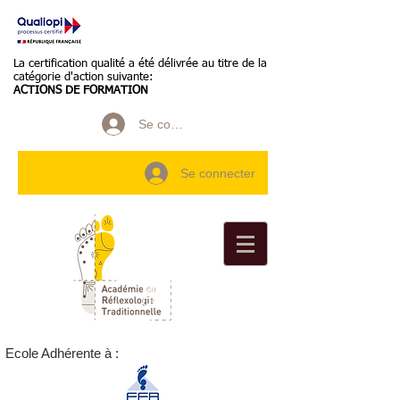
La certification qualité a été délivrée au titre de la
catégorie d'action suivante:
ACTIONS DE FORMATION
Se connecter
Se connecter
Organisme Formation
OF n°
84691512369
Ecole Adhérente à :