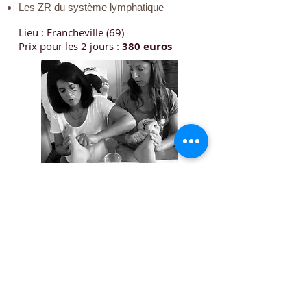
Les ZR du système lymphatique
Lieu : Francheville (69)
Prix pour les 2 jours :
380 euros
Mentions légales et politique de confidentialité
Réglement Intérieur de l'Ecole
Venez décourir L'Académie
de Réflexologie
Traditionnelle, une