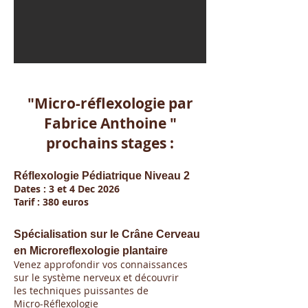
"Micro
-
réflexologi
e
par
Fabrice Anthoine "
prochains stages :
Réflexologie
Pédiatrique Niveau 2
Dates : 3 et 4 Dec 2026
Tarif : 380 euros
Spécialisation sur le Crâne Cerveau
en Microreflexologie plantaire
Venez approfondir vos connaissances
sur le système nerveux et découvrir
les techniq
ues puissantes
de
Micro-Réflexologie