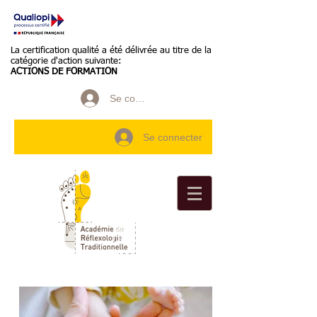
La certification qualité a été délivrée au titre de la
catégorie d'action suivante:
ACTIONS DE FORMATION
Se connecter
Se connecter
Organisme Formation
OF n°
84691512369